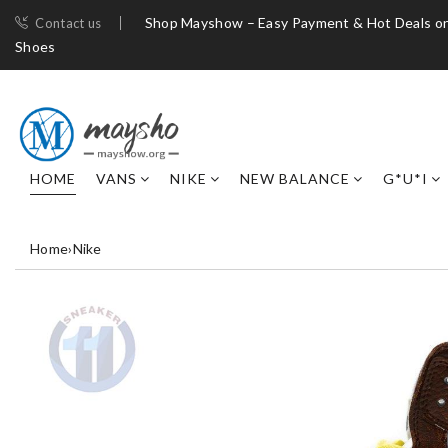
Shop Mayshow – Easy Payment & Hot Deals on
Contact us
Shoes
HOME
VANS
NIKE
NEW BALANCE
G*U*I
Home
›
Nike