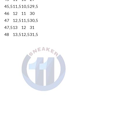
45,5
11,5
10,5
29,5
46
12
11
30
47
12,5
11,5
30,5
47,5
13
12
31
48
13,5
12,5
31,5