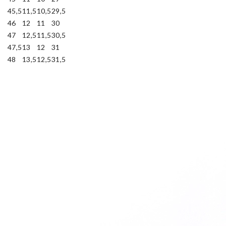
45,5
11,5
10,5
29,5
46
12
11
30
47
12,5
11,5
30,5
47,5
13
12
31
48
13,5
12,5
31,5